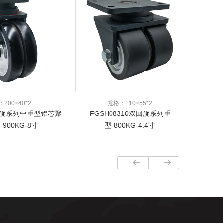
200×40*2
规格：110×55*2
双回旋系列中重型铝芯聚
FGSH08310双回旋系列重
900KG-8寸
型-800KG-4.4寸