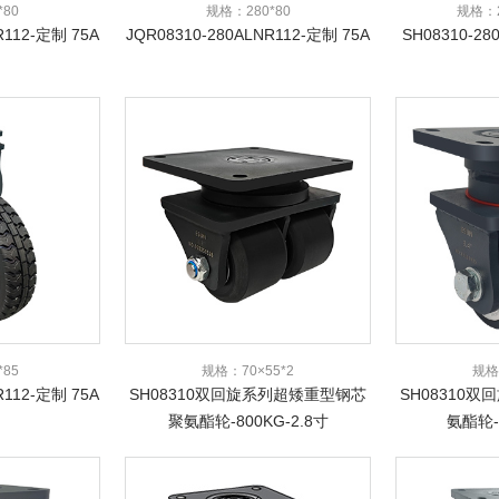
*80
规格：280*80
规格：2
R112-定制 75A
JQR08310-280ALNR112-定制 75A
SH08310-28
*85
规格：70×55*2
规格
R112-定制 75A
SH08310双回旋系列超矮重型钢芯
SH08310
聚氨酯轮-800KG-2.8寸
氨酯轮-7