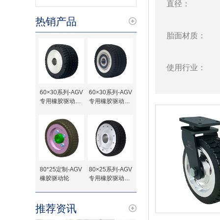
直径：
热销产品
胎面材质：
使用行业：
60×30系列-AGV
60×30系列-AGV
专用橡胶驱动轮-
专用橡胶驱动轮-
键槽待加工
轴承
80*25定制-AGV
80×25系列-AGV
橡胶驱动轮
专用橡胶驱动轮-
法兰定制
推荐资讯