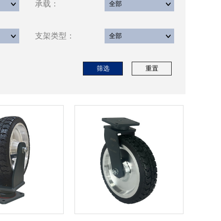
承载：
支架类型：