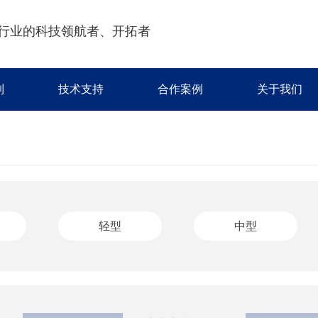
行业的科技领航者、开拓者
制
技术支持
合作案例
关于我们
轻型
中型