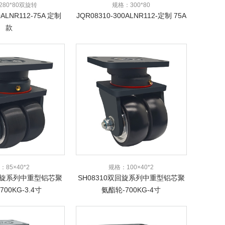
80*80双旋转
规格：300*80
0ALNR112-75A 定制
JQR08310-300ALNR112-定制 75A
款
：85×40*2
规格：100×40*2
双回旋系列中重型铝芯聚
SH08310双回旋系列中重型铝芯聚
00KG-3.4寸
氨酯轮-700KG-4寸