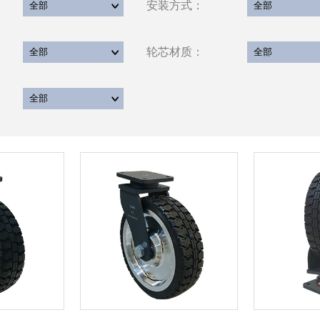
安装方式：
轮芯材质：