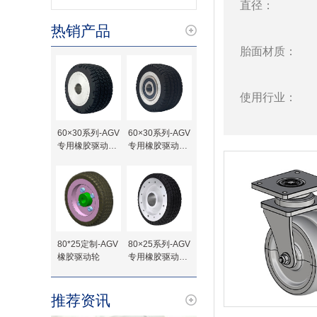
直径：
热销产品
胎面材质：
使用行业：
60×30系列-AGV
60×30系列-AGV
专用橡胶驱动轮-
专用橡胶驱动轮-
键槽待加工
轴承
80*25定制-AGV
80×25系列-AGV
橡胶驱动轮
专用橡胶驱动轮-
法兰定制
推荐资讯