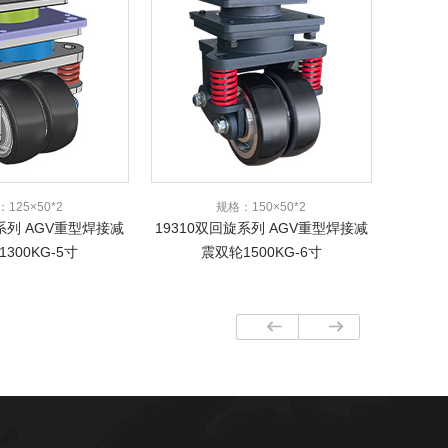
125×50*2
规格：150×50*2
旋系列 AGV重型焊接减
19310双回旋系列 AGV重型焊接减
300KG-5寸
震双轮1500KG-6寸