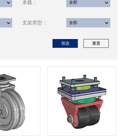
承载：
支架类型：