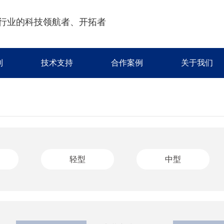
行业的科技领航者、开拓者
制
技术支持
合作案例
关于我们
轻型
中型