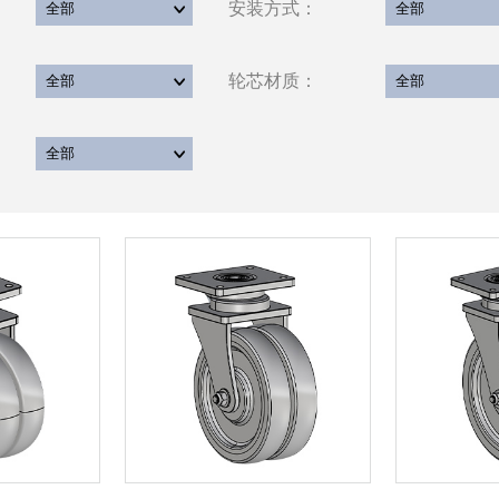
安装方式：
轮芯材质：