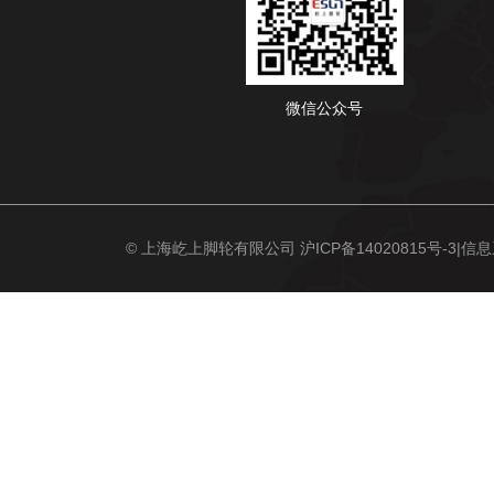
微信公众号
© 上海屹上脚轮有限公司
沪ICP备14020815号-3
|信