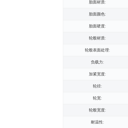
胎面材质:
胎面颜色:
胎面硬度:
轮毂材质:
轮毂表面处理:
负载力:
加紧宽度:
轮径:
轮宽:
轮毂宽度:
耐温性: