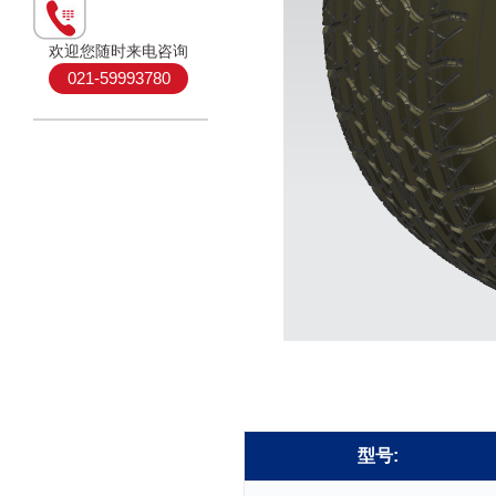
欢迎您随时来电咨询
021-59993780
型号: