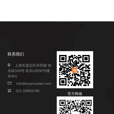
联系我们
上海市嘉定区外冈镇 恒
永路328号 联东U谷90号楼
东401
info@esuncaster.com
021-59993780
官方商城