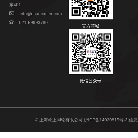
东401
info@esuncaster.com
021-59993780
官方商城
微信公众号
© 上海屹上脚轮有限公司
沪ICP备14020815号-3
|信