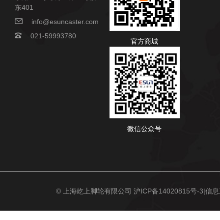
东401
info@esuncaster.com
021-59993780
官方商城
微信公众号
© 上海屹上脚轮有限公司
沪ICP备14020815号-3
|信