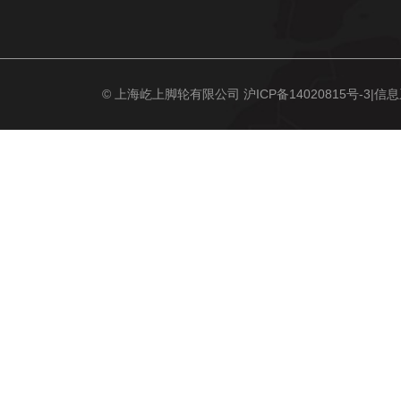
© 上海屹上脚轮有限公司
沪ICP备14020815号-3
|信