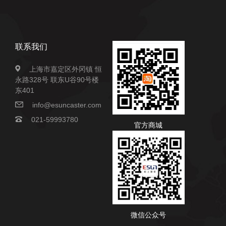
联系我们
上海市嘉定区外冈镇 恒
永路328号 联东U谷90号楼
东401
info@esuncaster.com
021-59993780
官方商城
微信公众号