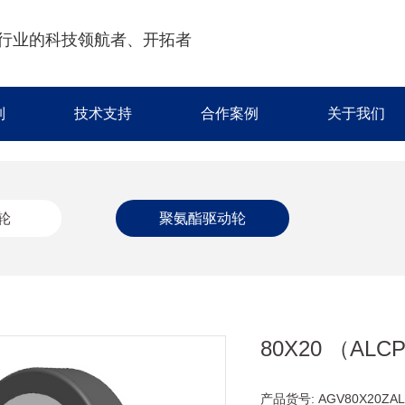
行业的科技领航者、开拓者
制
技术支持
合作案例
关于我们
轮
聚氨酯驱动轮
80X20 （ALCP
产品货号: AGV80X20ZALC