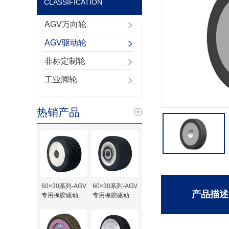
CLASSIFICATION
AGV万向轮
AGV驱动轮
非标定制轮
工业脚轮
热销产品
60×30系列-AGV
60×30系列-AGV
产品描述
专用橡胶驱动轮-
专用橡胶驱动轮-
键槽待加工
轴承