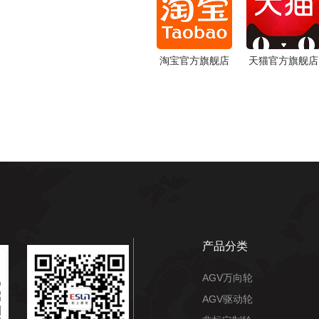
淘宝官方旗舰店
天猫官方旗舰店
产品分类
AGV万向轮
AGV驱动轮