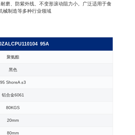
、耐磨、防紫外线、不变形滚动阻力小。广泛适用于食
机械制造等多种行业领域
0ZALCPU110104 95A
聚氨酯
黑色
95 ShoreA ±3
铝合金6061
80KGS
20mm
80mm