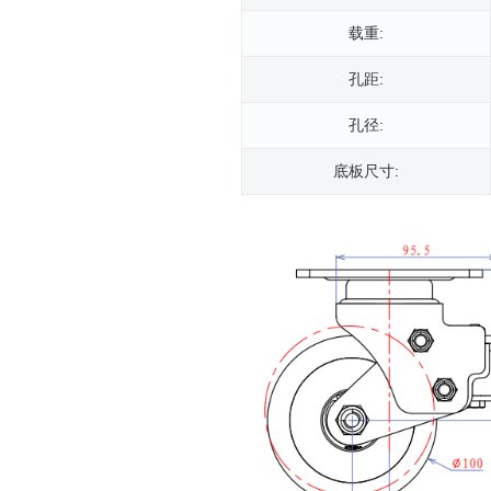
载重:
孔距:
孔径:
底板尺寸: