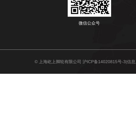
微信公众号
© 上海屹上脚轮有限公司
沪ICP备14020815号-3
|信