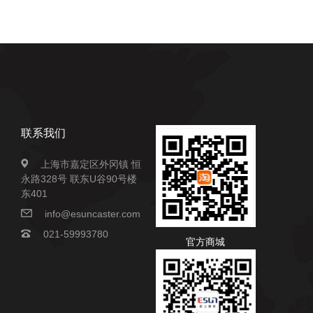
联系我们
上海市嘉定区外冈镇 恒
永路328号 联东U谷90号楼
东401
info@esuncaster.com
021-59993780
官方商城