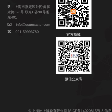
上海市嘉定区外冈镇 恒
永路328号 联东U谷90号楼
东401
info@esuncaster.com
021-59993780
官方商城
微信公众号
© 上海屹上脚轮有限公司
沪ICP备14020815号-3
|信