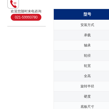
欢迎您随时来电咨询
型号
021-59993780
安装方式
承载
轴承
轮径
轮宽
全高
旋转半径
硬度
底板尺寸