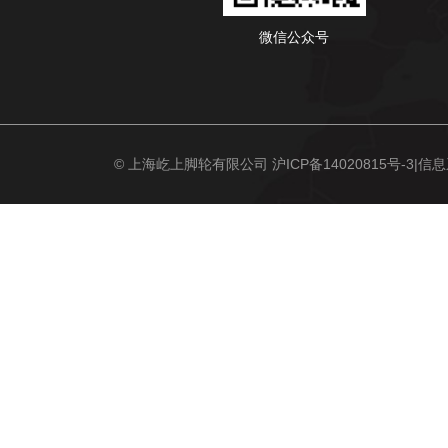
微信公众号
© 上海屹上脚轮有限公司
沪ICP备14020815号-3
|信