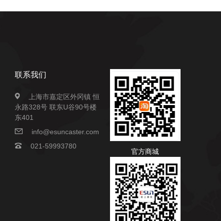
联系我们
上海市嘉定区外冈镇 恒
永路328号 联东U谷90号楼
东401
info@esuncaster.com
021-59993780
官方商城