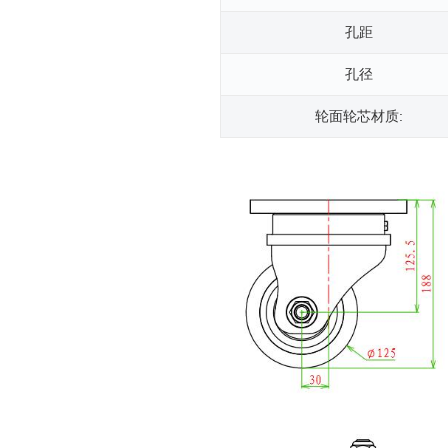
孔距
孔径
轮面轮芯材质: