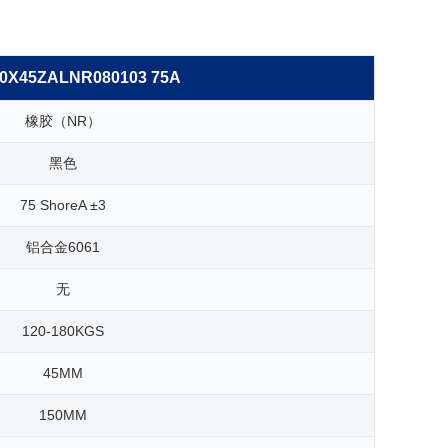
0X45ZALNR080103 75A
橡胶（NR）
黑色
75 ShoreA ±3
铝合金6061
无
120-180KGS
45MM
150MM