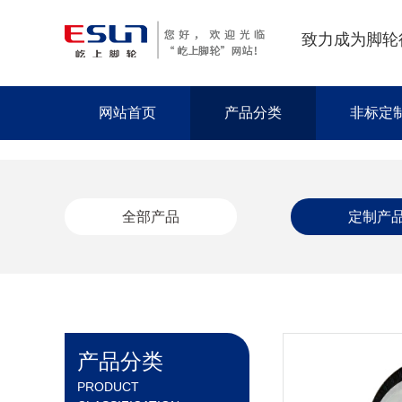
致力成为脚轮
网站首页
产品分类
非标定
全部产品
定制产
产品分类
PRODUCT