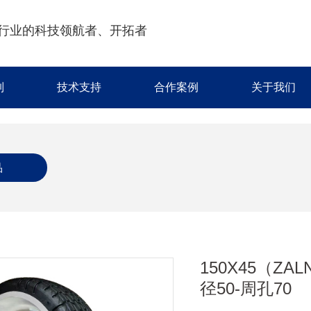
行业的科技领航者、开拓者
制
技术支持
合作案例
关于我们
品
150X45（ZA
径50-周孔70