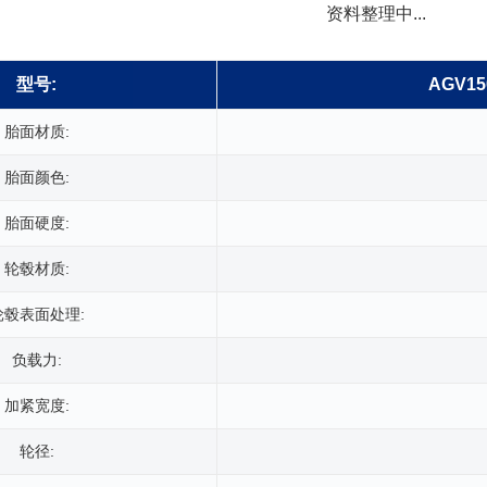
资料整理中...
型号:
AGV15
胎面材质:
胎面颜色:
胎面硬度:
轮毂材质:
轮毂表面处理:
负载力:
加紧宽度:
轮径: