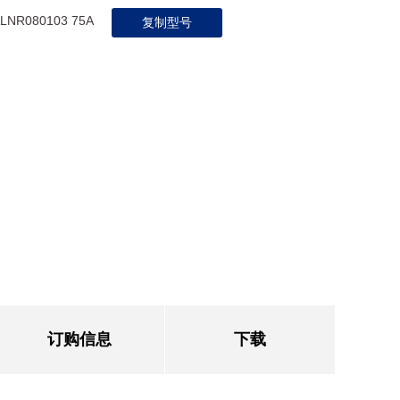
LNR080103 75A
复制型号
订购信息
下载