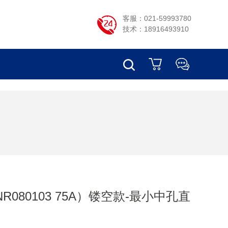
客服：021-59993780
技术：18916493910
LNR080103 75A）镂空款-最小中孔直