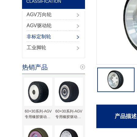
CLASSIFICATION
AGV万向轮
AGV驱动轮
非标定制轮
工业脚轮
热销产品
60×30系列-AGV
60×30系列-AGV
产品描述
专用橡胶驱动轮-
专用橡胶驱动轮-
键槽待加工
轴承