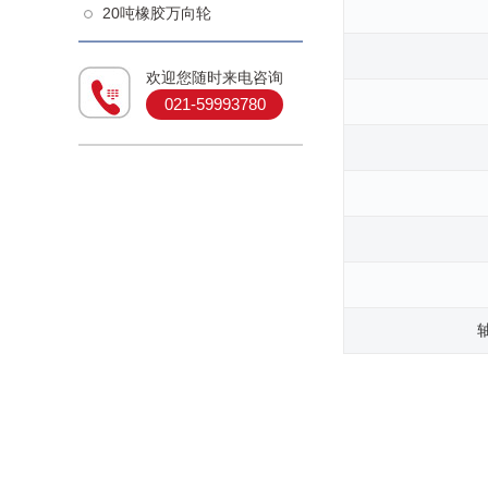
20吨橡胶万向轮
欢迎您随时来电咨询
021-59993780