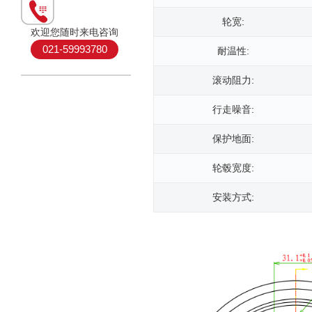
轮宽:
欢迎您随时来电咨询
021-59993780
耐温性:
滚动阻力:
行走噪音:
保护地面:
轮毂宽度:
安装方式: