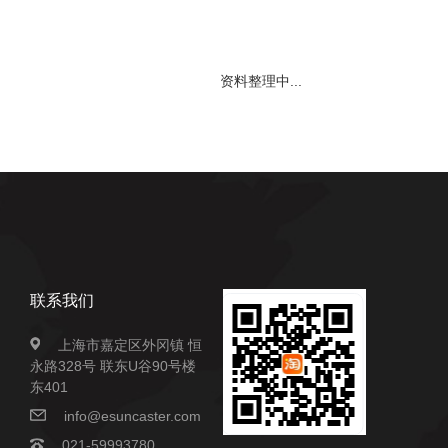
资料整理中...
联系我们
上海市嘉定区外冈镇 恒
永路328号 联东U谷90号楼
东401
info@esuncaster.com
021-59993780